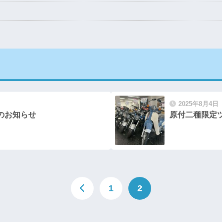
2025年8月4日
催のお知らせ
原付二種限定
1
2