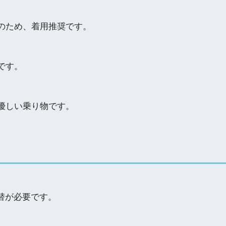
のため、着用推奨です。
です。
優しい乗り物です。
切替が必要です。