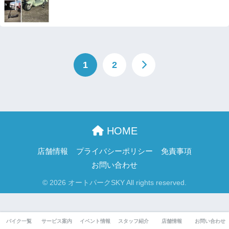
1
2
HOME
店舗情報
プライバシーポリシー
免責事項
お問い合わせ
© 2026 オートパークSKY All rights reserved.
バイク一覧
サービス案内
イベント情報
スタッフ紹介
店舗情報
お問い合わせ