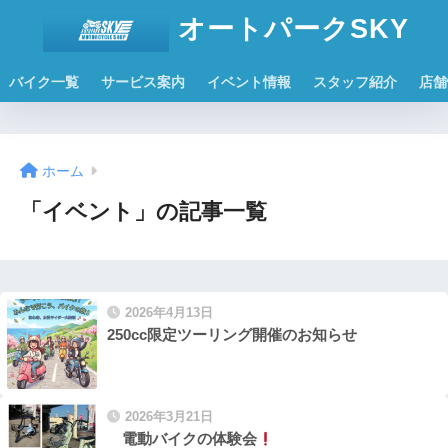
オートパークSKY
バイク一覧
サービス案内
イベント情報
スタッフ紹介
店舗
ホーム
「イベント」の記事一覧
2026年4月13日
250cc限定ツーリング開催のお知らせ
2026年3月21日
電動バイクの体験会